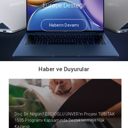
Europe Desteği!
Haberin Devamı
Haber ve Duyurular
7 AY ÖNCE
Doç. Dr. Nilgün FESCİOĞLU ÜNVER’in Projesi TÜBİTAK
1505 Programı Kapsamında Desteklenmeye Hak
Kazandı