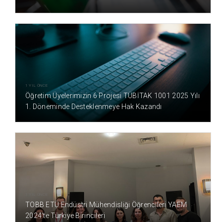
1 YIL ÖNCE
Öğretim Üyelerimizin 6 Projesi TÜBİTAK 1001 2025 Yılı
1. Döneminde Desteklenmeye Hak Kazandı
1 YIL ÖNCE
TOBB ETÜ Endüstri Mühendisliği Öğrencileri YAEM
2024'te Türkiye Birincileri